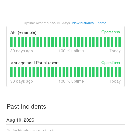
Uptime over the past
30
days.
View historical uptime.
Operational
API (example)
30
days ago
100
% uptime
Today
Operational
Management Portal (example)
30
days ago
100
% uptime
Today
Past Incidents
Aug
10
,
2026
No incidents reported today.