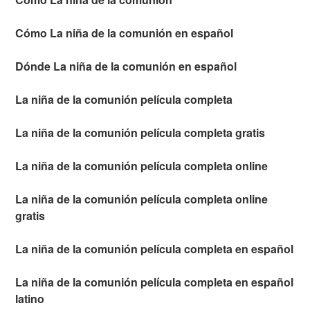
Cómo La niña de la comunión en español
Dónde La niña de la comunión en español
La niña de la comunión película completa
La niña de la comunión película completa gratis
La niña de la comunión película completa online
La niña de la comunión película completa online
gratis
La niña de la comunión película completa en español
La niña de la comunión película completa en español
latino